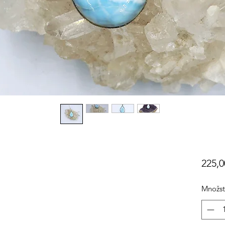
225,0
Množst