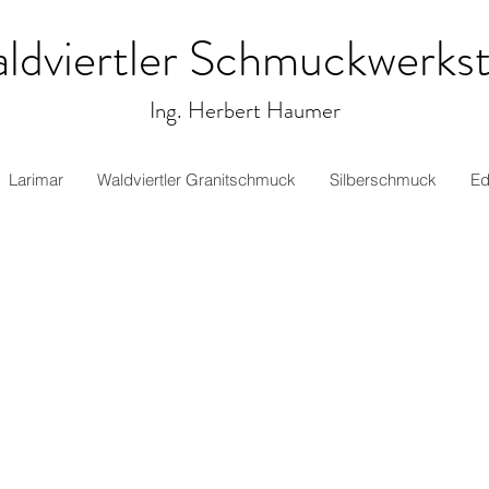
ldviertler Schmuckwerkst
Ing. Herbert Haumer
Larimar
Waldviertler Granitschmuck
Silberschmuck
Ed