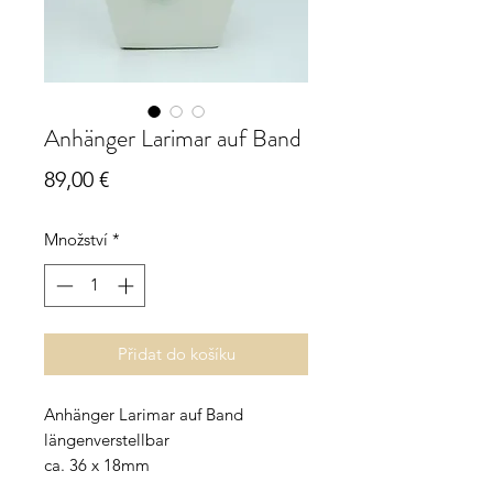
Anhänger Larimar auf Band
Cena
89,00 €
Množství
*
Přidat do košíku
Anhänger Larimar auf Band
längenverstellbar
ca. 36 x 18mm