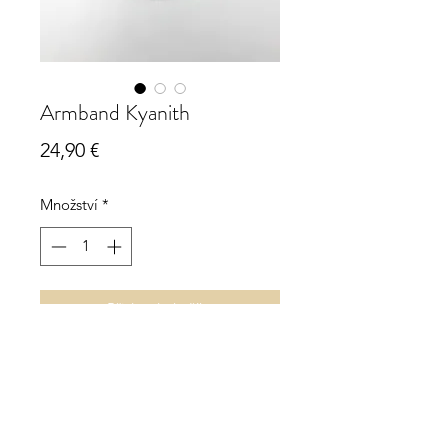
Armband Kyanith
Cena
24,90 €
Množství
*
Přidat do košíku
Armband Kyanith
ca. 3 mm, facettiert
Elasto