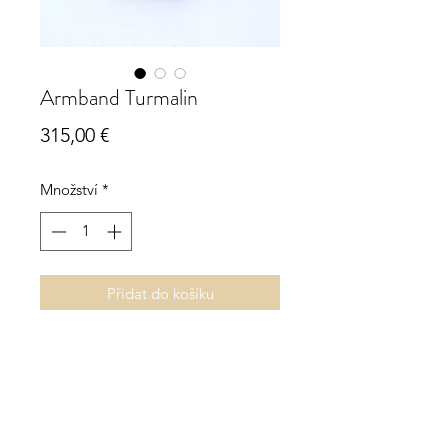
Armband Turmalin
Cena
315,00 €
Množství
*
Přidat do košíku
Armband Turmalin
925 Sterling Silber
Breite ca. 18 mm
Länge verstellbar