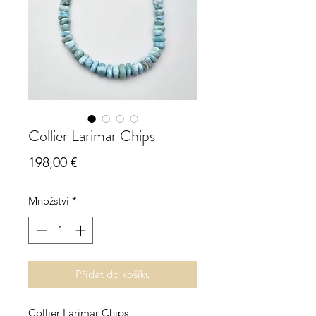
Collier Larimar Chips
Cena
198,00 €
Množství
*
Přidat do košíku
Collier Larimar Chips