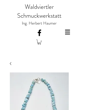
Waldviertler
Schmuckwerkstatt
Ing. Herbert Haumer