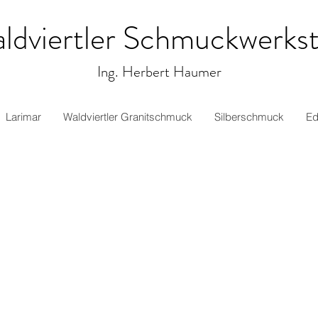
ldviertler Schmuckwerkst
Ing. Herbert Haumer
Larimar
Waldviertler Granitschmuck
Silberschmuck
Ed