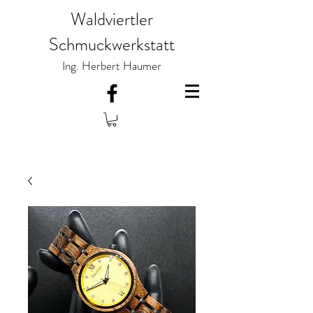
Waldviertler
Schmuckwerkstatt
Ing. Herbert Haumer