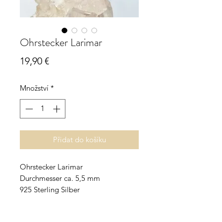
Ohrstecker Larimar
Cena
19,90 €
Množství
*
Přidat do košíku
Ohrstecker Larimar
Durchmesser ca. 5,5 mm
925 Sterling Silber
Larimar - der Stein der Karibik -