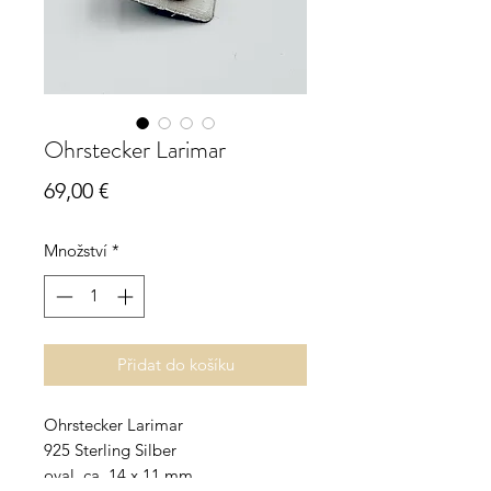
Ohrstecker Larimar
Cena
69,00 €
Množství
*
Přidat do košíku
Ohrstecker Larimar
925 Sterling Silber
oval, ca. 14 x 11 mm