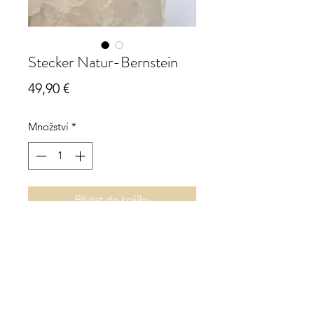
Stecker Natur-Bernstein
Cena
49,90 €
Množství
*
Přidat do košíku
Stecker Natur-Bernstein
ca. 15 mm x 10 mm
925 Sterling Silber