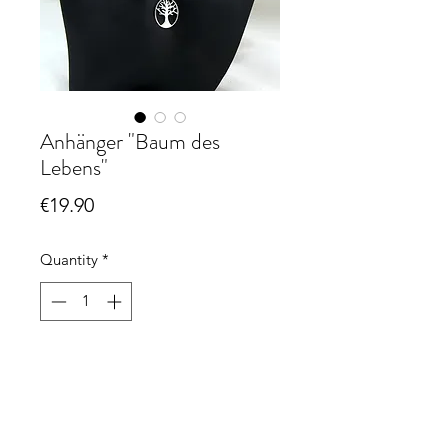
Anhänger "Baum des
Lebens"
Price
€19.90
Quantity
*
Add to Cart
Anhänger "Baum des Lebens"
ca. 20 x 35 mm