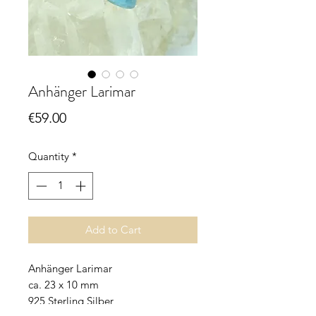
Anhänger Larimar
Price
€59.00
Quantity
*
Add to Cart
Anhänger Larimar
ca. 23 x 10 mm
925 Sterling Silber