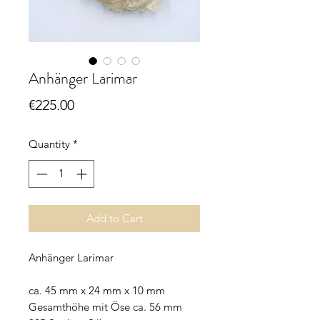
Anhänger Larimar
Price
€225.00
Quantity
*
Add to Cart
Anhänger Larimar
ca. 45 mm x 24 mm x 10 mm
Gesamthöhe mit Öse ca. 56 mm