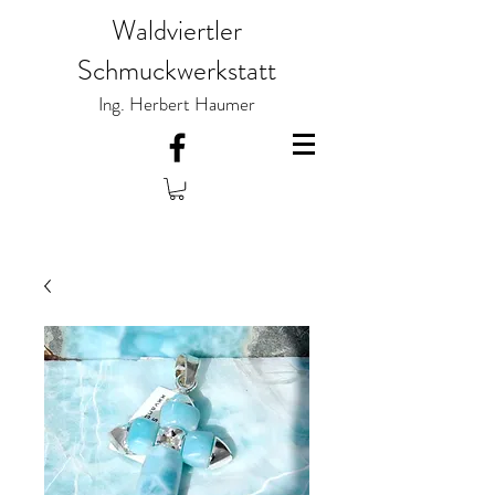
Waldviertler
Schmuckwerkstatt
Ing. Herbert Haumer