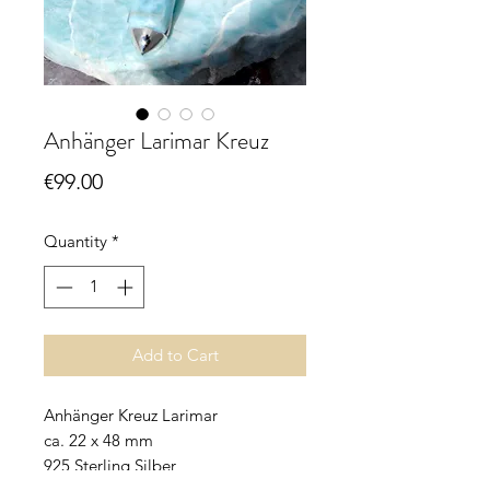
Anhänger Larimar Kreuz
Price
€99.00
Quantity
*
Add to Cart
Anhänger Kreuz Larimar
ca. 22 x 48 mm
925 Sterling Silber