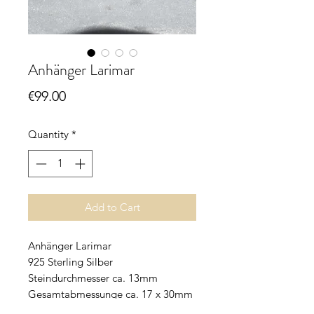
Anhänger Larimar
Price
€99.00
Quantity
*
Add to Cart
Anhänger Larimar
925 Sterling Silber
Steindurchmesser ca. 13mm
Gesamtabmessunge ca. 17 x 30mm
allergiefrei