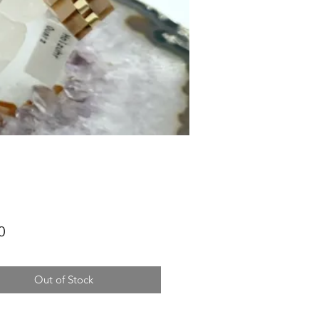
Price
0
Out of Stock