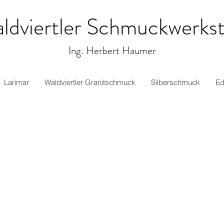
ldviertler Schmuckwerkst
Ing. Herbert Haumer
Larimar
Waldviertler Granitschmuck
Silberschmuck
Ed