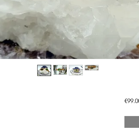
€99.0