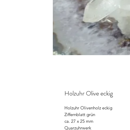
Holzuhr Olive eckig
Holzuhr Olivenholz eckig
Ziffernblatt grün
ca. 27 x 25 mm
Quarzuhrwerk