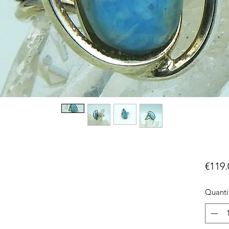
€119.
Quanti