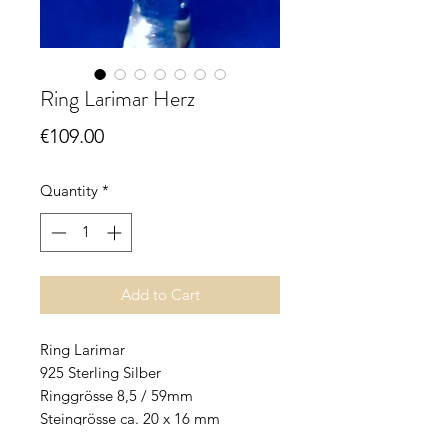
Ring Larimar Herz
Price
€109.00
Quantity
*
Add to Cart
Ring Larimar
925 Sterling Silber
Ringgrösse 8,5 / 59mm
Steingrösse ca. 20 x 16 mm
allergiefrei