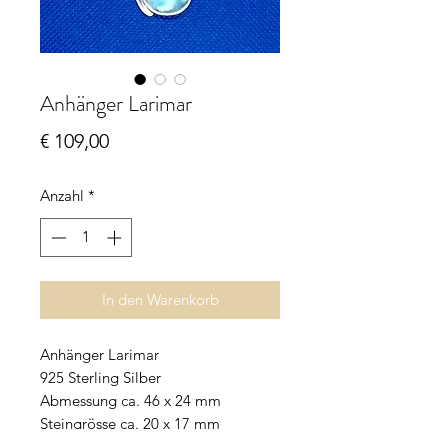
Anhänger Larimar
Preis
€ 109,00
Anzahl
*
In den Warenkorb
Anhänger Larimar
925 Sterling Silber
Abmessung ca. 46 x 24 mm
Steingrösse ca. 20 x 17 mm
allergiefrei