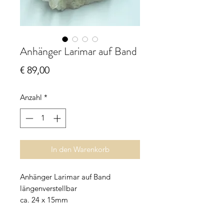
Anhänger Larimar auf Band
Preis
€ 89,00
Anzahl
*
In den Warenkorb
Anhänger Larimar auf Band
längenverstellbar
ca. 24 x 15mm
Larimar - der Stein der Karibik -