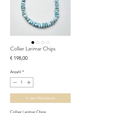
Collier Larimar Chips
Preis
€ 198,00
Anzahl
*
In den Warenkorb
Collier Larimar Chips