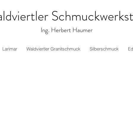
ldviertler Schmuckwerkst
Ing. Herbert Haumer
Larimar
Waldviertler Granitschmuck
Silberschmuck
Ed