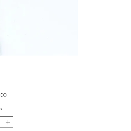
Preis
,00
*