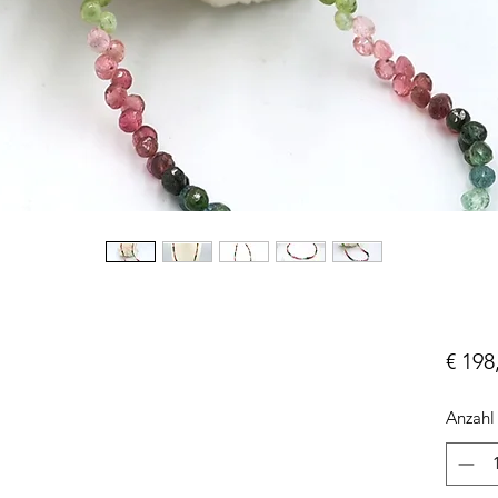
€ 198
Anzahl