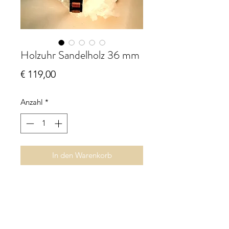
Holzuhr Sandelholz 36 mm
Preis
€ 119,00
Anzahl
*
In den Warenkorb
Holzuhr Sandelholz / Edelstahl
schwarz eloxiert
Quarzuhrwerk
Durchmesser ca. 36 mm