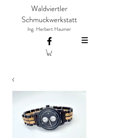
Waldviertler
Schmuckwerkstatt
Ing. Herbert Haumer