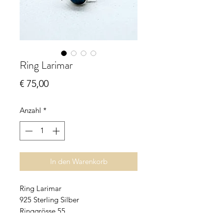
Ring Larimar
Preis
€ 75,00
Anzahl
*
In den Warenkorb
Ring Larimar
925 Sterling Silber
Ringgrösse 55