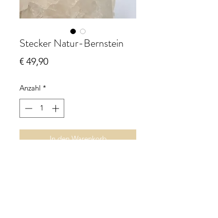
Stecker Natur-Bernstein
Preis
€ 49,90
Anzahl
*
In den Warenkorb
Stecker Natur-Bernstein
ca. 15 mm x 10 mm
925 Sterling Silber