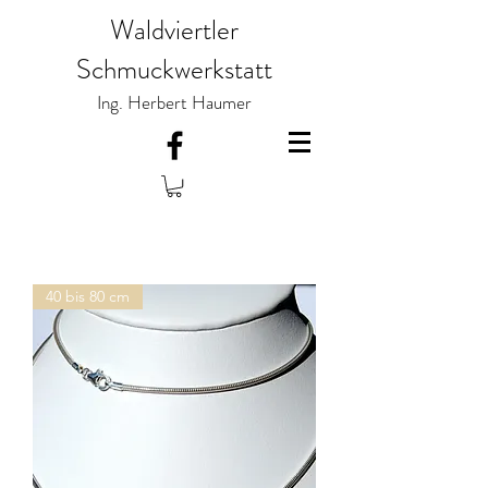
Waldviertler
Schmuckwerkstatt
Ing. Herbert Haumer
40 bis 80 cm