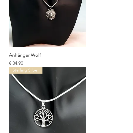
Anhänger Wolf
Preis
€ 34,90
Sterling Silber