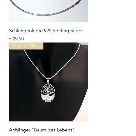
Schlangenkette 925 Sterling Silber
Preis
€ 29,90
Sterling Silber
Anhänger "Baum des Lebens"